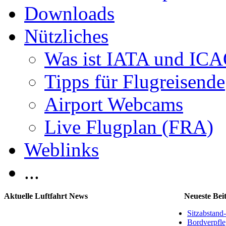
Downloads
Nützliches
Was ist IATA und IC
Tipps für Flugreisende
Airport Webcams
Live Flugplan (FRA)
Weblinks
...
Aktuelle Luftfahrt News
Neueste Bei
Sitzabstand-
Bordverpfl